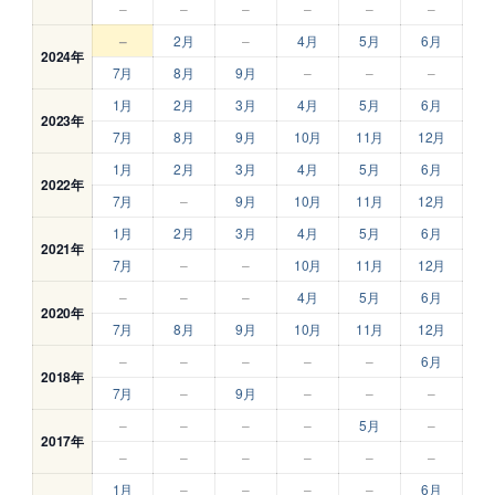
–
–
–
–
–
–
–
2月
–
4月
5月
6月
2024年
7月
8月
9月
–
–
–
1月
2月
3月
4月
5月
6月
2023年
7月
8月
9月
10月
11月
12月
1月
2月
3月
4月
5月
6月
2022年
7月
–
9月
10月
11月
12月
1月
2月
3月
4月
5月
6月
2021年
7月
–
–
10月
11月
12月
–
–
–
4月
5月
6月
2020年
7月
8月
9月
10月
11月
12月
–
–
–
–
–
6月
2018年
7月
–
9月
–
–
–
–
–
–
–
5月
–
2017年
–
–
–
–
–
–
1月
–
–
–
–
6月