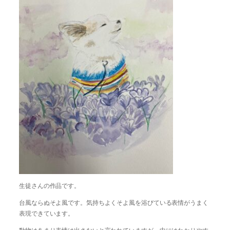
生徒さんの作品です。
台風ならぬそよ風です。気持ちよくそよ風を浴びている表情がうまく
表現できています。