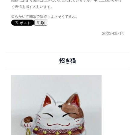
動物はあまり表情は出さないと言われていますが、中にはわかりやす
く表情を出す犬もいます。
柔らかい雰囲気で気持ちよさそうですね。
印刷
2023-08-14
招き猫