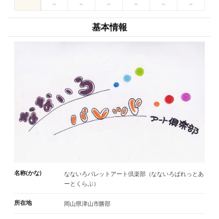
–
–
–
–
–
–
基本情報
名称(かな)
なないろパレットアート倶楽部（なないろぱれっとあ
ーとくらぶ）
所在地
岡山県津山市勝部