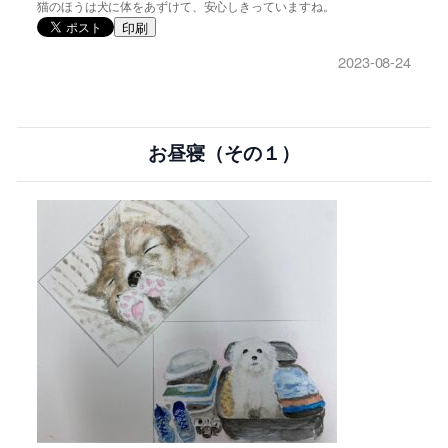
猫のほうは犬に体をあずけて、安心しきっていますね。
印刷
2023-08-24
お昼寝（その１）