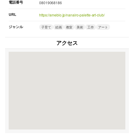
電話番号
08019068186
URL
https://ameblo.jp/nanairo-palette-art-club/
ジャンル
子育て
絵画
教室
美術
工作
アート
アクセス