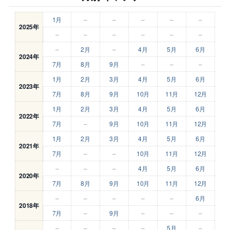
1月
–
–
–
–
–
2025年
–
–
–
–
–
–
–
2月
–
4月
5月
6月
2024年
7月
8月
9月
–
–
–
1月
2月
3月
4月
5月
6月
2023年
7月
8月
9月
10月
11月
12月
1月
2月
3月
4月
5月
6月
2022年
7月
–
9月
10月
11月
12月
1月
2月
3月
4月
5月
6月
2021年
7月
–
–
10月
11月
12月
–
–
–
4月
5月
6月
2020年
7月
8月
9月
10月
11月
12月
–
–
–
–
–
6月
2018年
7月
–
9月
–
–
–
–
–
–
–
5月
–