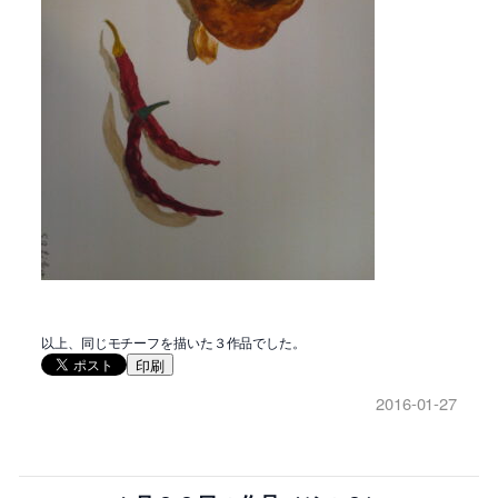
以上、同じモチーフを描いた３作品でした。
印刷
2016-01-27