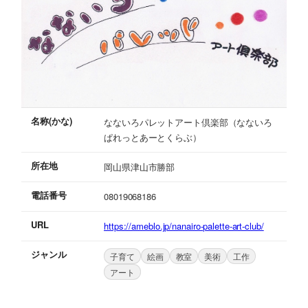
名称(かな)
なないろパレットアート倶楽部（なないろ
ぱれっとあーとくらぶ）
所在地
岡山県津山市勝部
電話番号
08019068186
URL
https://ameblo.jp/nanairo-palette-art-club/
ジャンル
子育て
絵画
教室
美術
工作
アート