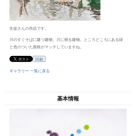
生徒さんの作品です。
川のすぐそばに建つ建物。川に映る建物。ところどころにある緑
と色のついた屋根がマッチしていますね。
印刷
ギャラリー 一覧に戻る
基本情報