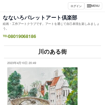
ログイン
MENU
なないろパレットアート倶楽部
絵画・工作アートクラブです。アートを通じて自己表現を楽しみましょ
う。
08019068186
TEL
川のある街
2023年4月10日 20:49