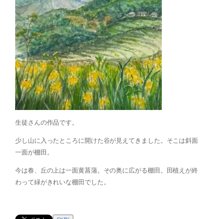
生徒さんの作品です。
少し山に入ったところに開けた谷が見えてきました。そこは斜面
一面が棚田。
今は春、丘の上は一面黄菖蒲。その奥に広がる棚田。田植えが終
わって緑がきれいな棚田でした。