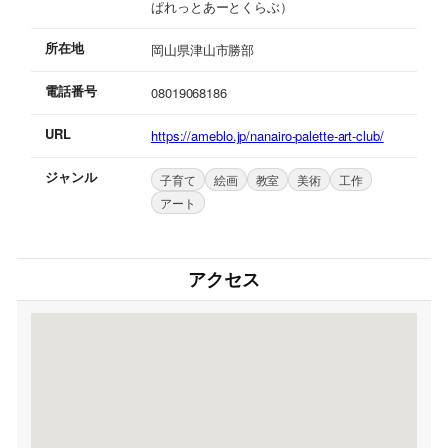
ぱれっとあーとくらぶ）
所在地
岡山県津山市勝部
電話番号
08019068186
URL
https://ameblo.jp/nanairo-palette-art-club/
ジャンル
子育て
絵画
教室
美術
工作
アート
アクセス