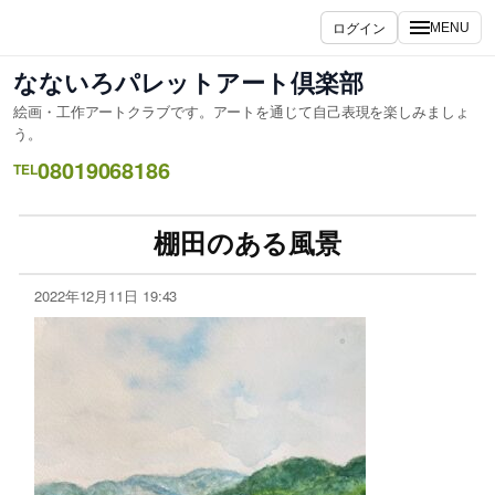
ログイン
MENU
なないろパレットアート倶楽部
絵画・工作アートクラブです。アートを通じて自己表現を楽しみましょ
う。
08019068186
TEL
棚田のある風景
2022年12月11日 19:43