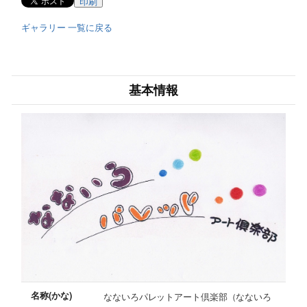
印刷
ギャラリー 一覧に戻る
基本情報
名称(かな)
なないろパレットアート倶楽部（なないろ