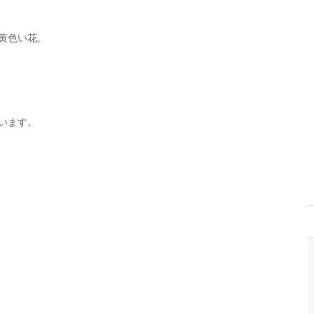
黄色い花。
います。