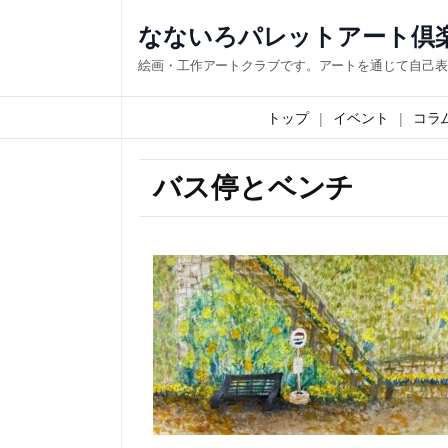
なないろパレットアート倶
絵画・工作アートクラブです。アートを通じて自己表
トップ
イベント
コラ
バス停とベンチ