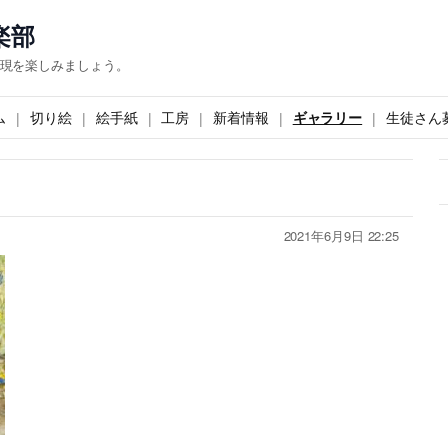
楽部
現を楽しみましょう。
ム
切り絵
絵手紙
工房
新着情報
ギャラリー
生徒さん
2021年6月9日 22:25