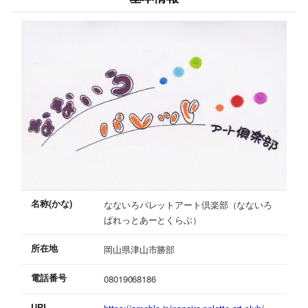
名称(かな)
なないろパレットアート倶楽部（なないろ
ぱれっとあーとくらぶ）
所在地
岡山県津山市勝部
電話番号
08019068186
URL