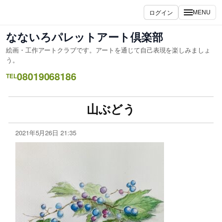
ログイン
MENU
なないろパレットアート倶楽部
絵画・工作アートクラブです。アートを通じて自己表現を楽しみましょ
う。
08019068186
TEL
山ぶどう
2021年5月26日 21:35