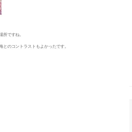
場所ですね。
海とのコントラストもよかったです。