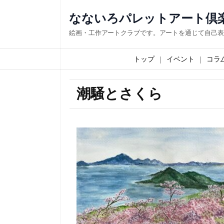
なないろパレットアート倶
絵画・工作アートクラブです。アートを通じて自己表
トップ
イベント
コラ
潮騒とさくら