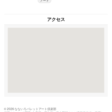
アート
アクセス
© 2026 なないろパレットアート倶楽部