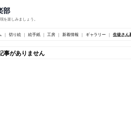
楽部
現を楽しみましょう。
ム
切り絵
絵手紙
工房
新着情報
ギャラリー
生徒さん
記事がありません