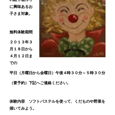
に興味あるお
子さま対象。
無料体験期間
２０１３年３
月１８日から
４月１２日ま
での
平日（月曜日から金曜日）午後４時３０分～５時３０分
（要予約）下記へご連絡ください。
体験内容
ソフトパステルを使って、くだものや野菜を
描いてみよう。