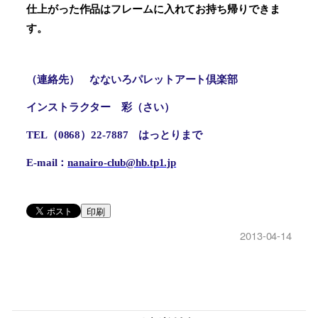
仕上がった作品はフレームに入れてお持ち帰りできま
す。
（連絡先）
なないろパレットアート倶楽部
インストラクター
彩（さい）
TEL
（
0868
）
22-7887
はっとりまで
E-mail
：
nanairo-club@hb.tp1.jp
印刷
2013-04-14