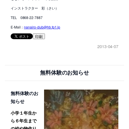
インストラクター 彩（さい）
TEL 0868-22-7887
E-Mail：
nanairo-club@hb.tp1.jp
印刷
2013-04-07
無料体験のお知らせ
無料体験のお
知らせ
小学１年生か
ら６年生まで
の絵や物作り