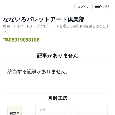
内
ログイン
MENU
容
を
なないろパレットアート倶楽部
ス
絵画・工作アートクラブです。アートを通じて自己表現を楽しみましょ
キ
う。
ッ
08019068186
TEL
プ
記事がありません
該当する記事がありません。
月別 工房
–
2月
–
–
–
–
2024年