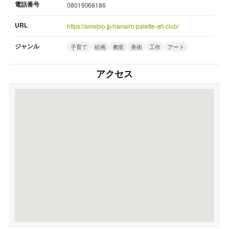
電話番号
08019068186
URL
https://ameblo.jp/nanairo-palette-art-club/
ジャンル
子育て
絵画
教室
美術
工作
アート
アクセス