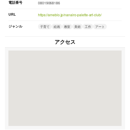
電話番号
08019068186
URL
https://ameblo.jp/nanairo-palette-art-club/
ジャンル
子育て
絵画
教室
美術
工作
アート
アクセス