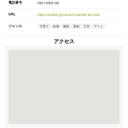
電話番号
08019068186
URL
https://ameblo.jp/nanairo-palette-art-club/
ジャンル
子育て
絵画
教室
美術
工作
アート
アクセス