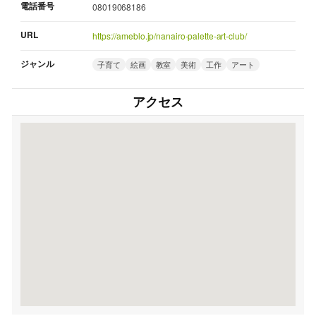
電話番号
08019068186
URL
https://ameblo.jp/nanairo-palette-art-club/
ジャンル
子育て
絵画
教室
美術
工作
アート
アクセス