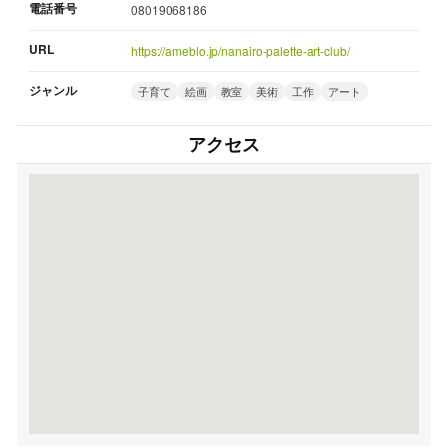
電話番号
08019068186
URL
https://ameblo.jp/nanairo-palette-art-club/
ジャンル
子育て
絵画
教室
美術
工作
アート
アクセス