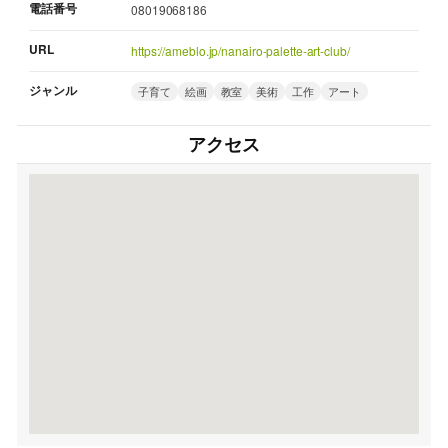
電話番号
08019068186
URL
https://ameblo.jp/nanairo-palette-art-club/
ジャンル
子育て
絵画
教室
美術
工作
アート
アクセス