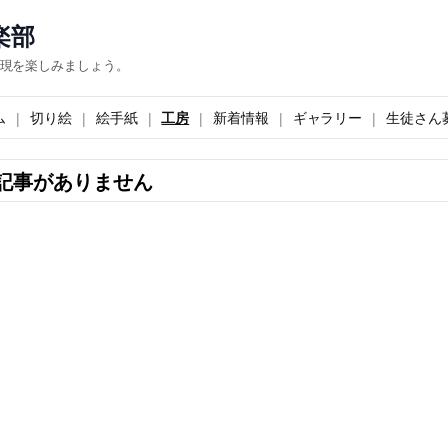
楽部
現を楽しみましょう。
ム
切り絵
絵手紙
工房
新着情報
ギャラリー
生徒さん
記事がありません