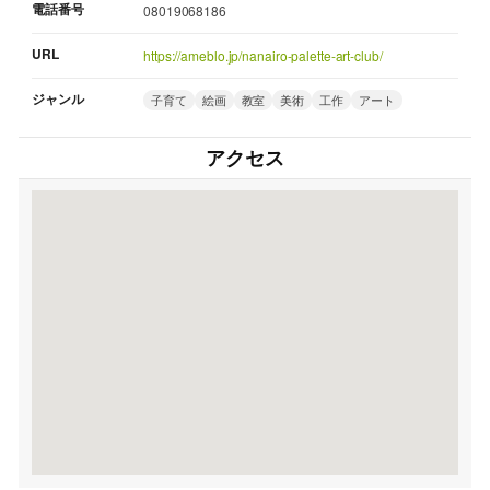
電話番号
08019068186
URL
https://ameblo.jp/nanairo-palette-art-club/
ジャンル
子育て
絵画
教室
美術
工作
アート
アクセス