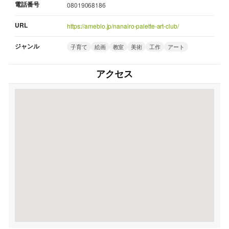
電話番号
08019068186
URL
https://ameblo.jp/nanairo-palette-art-club/
ジャンル
子育て
絵画
教室
美術
工作
アート
アクセス