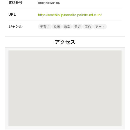
電話番号
08019068186
URL
https://ameblo.jp/nanairo-palette-art-club/
ジャンル
子育て
絵画
教室
美術
工作
アート
アクセス