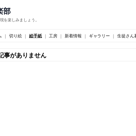
楽部
現を楽しみましょう。
ム
切り絵
絵手紙
工房
新着情報
ギャラリー
生徒さん
記事がありません