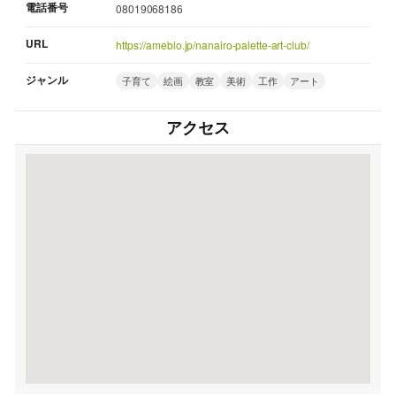
電話番号
08019068186
URL
https://ameblo.jp/nanairo-palette-art-club/
ジャンル
子育て
絵画
教室
美術
工作
アート
アクセス