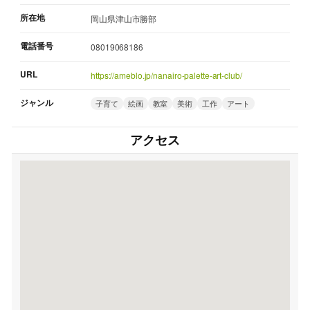
所在地
岡山県津山市勝部
電話番号
08019068186
URL
https://ameblo.jp/nanairo-palette-art-club/
ジャンル
子育て
絵画
教室
美術
工作
アート
アクセス