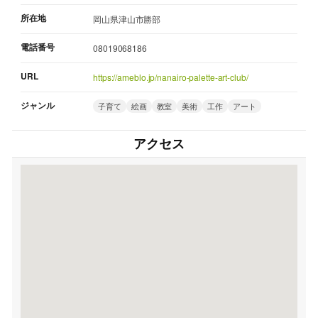
所在地
岡山県津山市勝部
電話番号
08019068186
URL
https://ameblo.jp/nanairo-palette-art-club/
ジャンル
子育て
絵画
教室
美術
工作
アート
アクセス