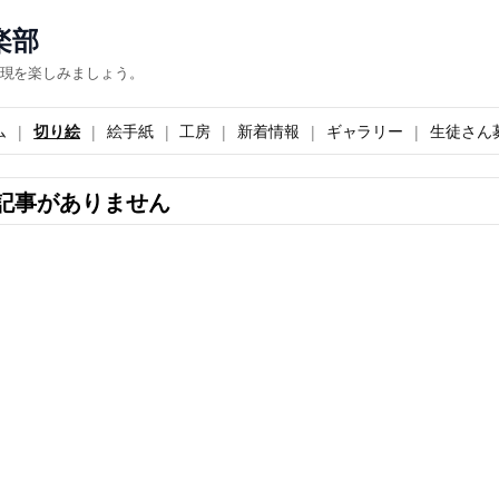
楽部
現を楽しみましょう。
ム
切り絵
絵手紙
工房
新着情報
ギャラリー
生徒さん
記事がありません