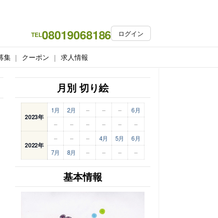
08019068186
ログイン
TEL
募集
クーポン
求人情報
月別 切り絵
1月
2月
–
–
–
6月
2023年
–
–
–
–
–
–
–
–
–
4月
5月
6月
2022年
7月
8月
–
–
–
–
基本情報