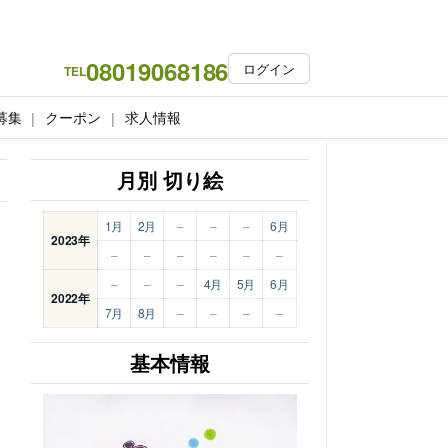
08019068186
ログイン
TEL
募集
クーポン
求人情報
月別 切り絵
1月
2月
–
–
–
6月
2023年
–
–
–
–
–
–
–
–
–
4月
5月
6月
2022年
7月
8月
–
–
–
–
基本情報