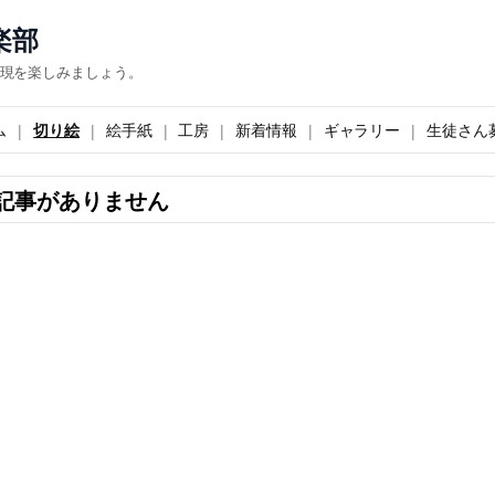
楽部
現を楽しみましょう。
ム
切り絵
絵手紙
工房
新着情報
ギャラリー
生徒さん
記事がありません