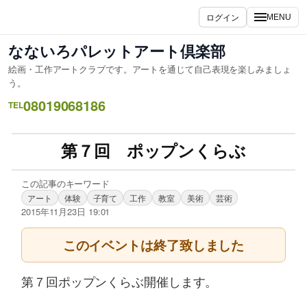
ログイン
MENU
なないろパレットアート倶楽部
絵画・工作アートクラブです。アートを通じて自己表現を楽しみましょ
う。
08019068186
TEL
第７回 ポップンくらぶ
この記事のキーワード
アート
体験
子育て
工作
教室
美術
芸術
2015年11月23日 19:01
このイベントは終了致しました
第７回ポップンくらぶ開催します。