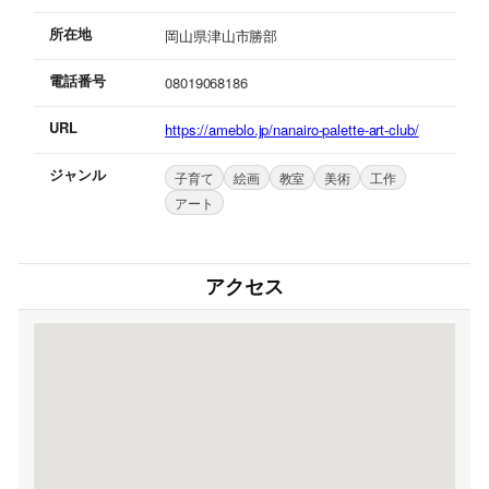
所在地
岡山県津山市勝部
電話番号
08019068186
URL
https://ameblo.jp/nanairo-palette-art-club/
ジャンル
子育て
絵画
教室
美術
工作
アート
アクセス