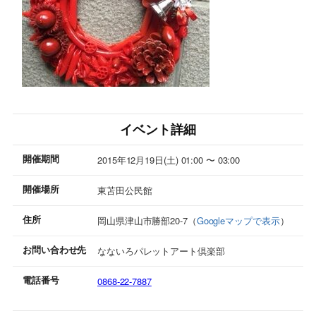
イベント詳細
開催期間
2015年12月19日(土) 01:00 〜 03:00
開催場所
東苫田公民館
住所
岡山県津山市勝部20-7（
Googleマップで表示
）
お問い合わせ先
なないろパレットアート倶楽部
電話番号
0868-22-7887