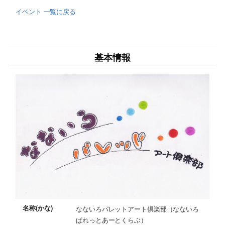
イベント 一覧に戻る
基本情報
名称(かな)
なないろパレットアート倶楽部（なないろ
ぱれっとあーとくらぶ）