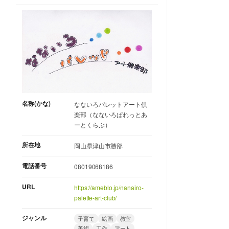
名称(かな)
なないろパレットアート倶
楽部（なないろぱれっとあ
ーとくらぶ）
所在地
岡山県津山市勝部
電話番号
08019068186
URL
https://ameblo.jp/nanairo-
palette-art-club/
ジャンル
子育て
絵画
教室
美術
工作
アート