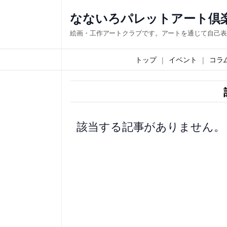
内
なないろパレットアート倶
容
絵画・工作アートクラブです。アートを通じて自己表
を
ス
トップ
イベント
コラ
キ
ッ
プ
該当する記事がありません。