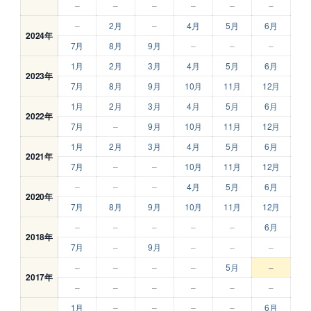
–
–
–
–
–
–
–
2月
–
4月
5月
6月
2024年
7月
8月
9月
–
–
–
1月
2月
3月
4月
5月
6月
2023年
7月
8月
9月
10月
11月
12月
1月
2月
3月
4月
5月
6月
2022年
7月
–
9月
10月
11月
12月
1月
2月
3月
4月
5月
6月
2021年
7月
–
–
10月
11月
12月
–
–
–
4月
5月
6月
2020年
7月
8月
9月
10月
11月
12月
–
–
–
–
–
6月
2018年
7月
–
9月
–
–
–
–
–
–
–
5月
–
2017年
–
–
–
–
–
–
1月
–
–
–
–
6月