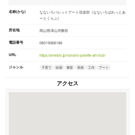
名称(かな)
なないろパレットアート倶楽部（なないろぱれっとあ
ーとくらぶ）
所在地
岡山県津山市勝部
電話番号
08019068186
URL
https://ameblo.jp/nanairo-palette-art-club/
ジャンル
子育て
絵画
教室
美術
工作
アート
アクセス