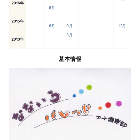
2016年
–
8月
–
–
–
–
–
–
–
–
–
–
2015年
–
8月
9月
–
–
12月
–
–
3月
–
–
–
2013年
–
–
–
–
–
–
基本情報