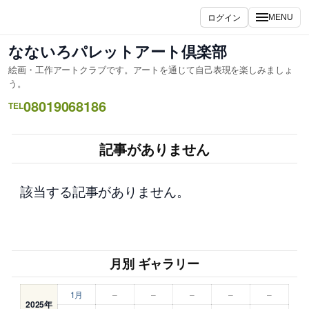
内
ログイン
MENU
容
を
なないろパレットアート倶楽部
ス
絵画・工作アートクラブです。アートを通じて自己表現を楽しみましょ
キ
う。
ッ
08019068186
TEL
プ
記事がありません
該当する記事がありません。
月別 ギャラリー
1月
–
–
–
–
–
2025年