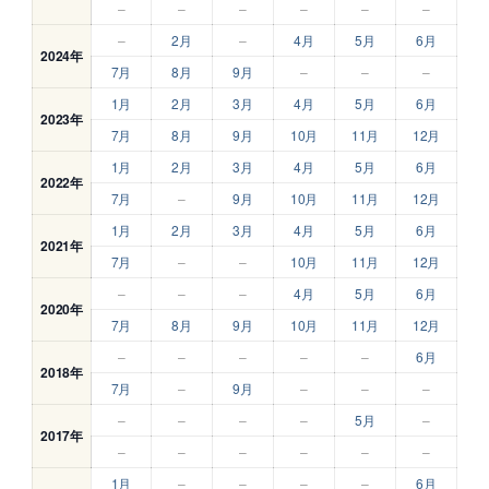
–
–
–
–
–
–
–
2月
–
4月
5月
6月
2024年
7月
8月
9月
–
–
–
1月
2月
3月
4月
5月
6月
2023年
7月
8月
9月
10月
11月
12月
1月
2月
3月
4月
5月
6月
2022年
7月
–
9月
10月
11月
12月
1月
2月
3月
4月
5月
6月
2021年
7月
–
–
10月
11月
12月
–
–
–
4月
5月
6月
2020年
7月
8月
9月
10月
11月
12月
–
–
–
–
–
6月
2018年
7月
–
9月
–
–
–
–
–
–
–
5月
–
2017年
–
–
–
–
–
–
1月
–
–
–
–
6月