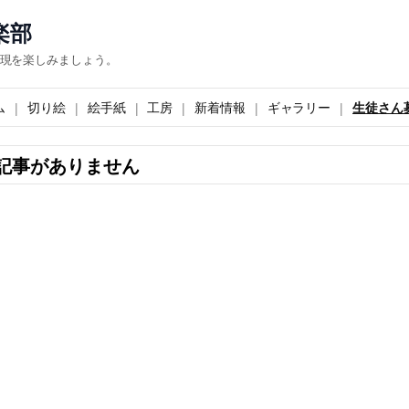
楽部
現を楽しみましょう。
ム
切り絵
絵手紙
工房
新着情報
ギャラリー
生徒さん
記事がありません