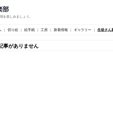
楽部
現を楽しみましょう。
ム
切り絵
絵手紙
工房
新着情報
ギャラリー
生徒さん
記事がありません