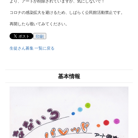
より、アートが削除されていますが、気にしないで！
コロナの感染拡大を避けるため、しばらく公民館活動禁止です。
再開したら覗いてみてください。
印刷
生徒さん募集 一覧に戻る
基本情報