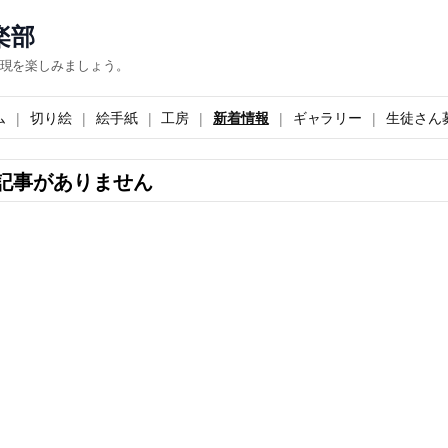
楽部
現を楽しみましょう。
ム
切り絵
絵手紙
工房
新着情報
ギャラリー
生徒さん
記事がありません