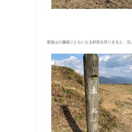
最後は心臓破りともいえる斜面を登りきると、頂