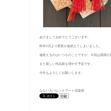
あけましておめでとうございます。
昨年9月より更新が途絶えてしまいました。
途絶えるのはいつものことですが、今回は原因が
また新しい作品群を増やす予定です。
今年もよろしくお願いします。
なないろパレットアート倶楽部
印刷