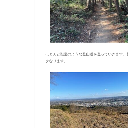
ほとんど獣道のような登山道を登っていきます。普
クなります。