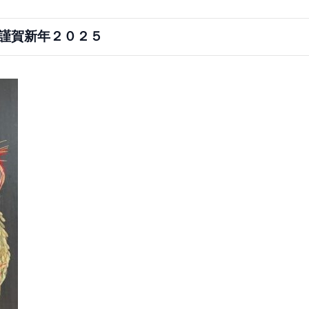
謹賀新年２０２５