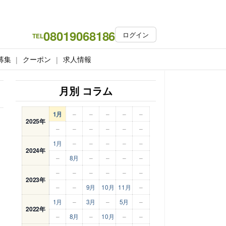
08019068186
ログイン
TEL
募集
クーポン
求人情報
月別 コラム
1月
–
–
–
–
–
2025年
–
–
–
–
–
–
1月
–
–
–
–
–
2024年
–
8月
–
–
–
–
–
–
–
–
–
–
2023年
–
–
9月
10月
11月
–
1月
–
3月
–
5月
–
2022年
–
8月
–
10月
–
–