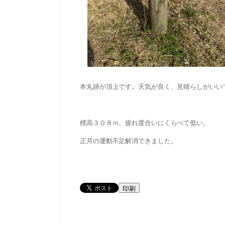
本丸跡が頂上です。天気が良く、見晴らしがいい
標高３０８ｍ。疲れ度合いにくらべて低い。
正月の運動不足解消できました。
印刷