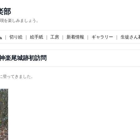
楽部
現を楽しみましょう。
ム
切り絵
絵手紙
工房
新着情報
ギャラリー
生徒さん
神楽尾城跡初訪問
に登ってきました。