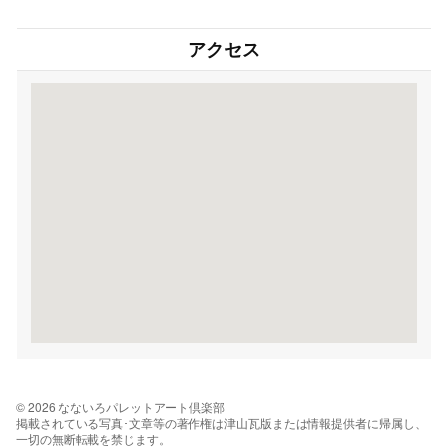
アクセス
© 2026 なないろパレットアート倶楽部
掲載されている写真･文章等の著作権は津山瓦版または情報提供者に帰属し、
一切の無断転載を禁じます。