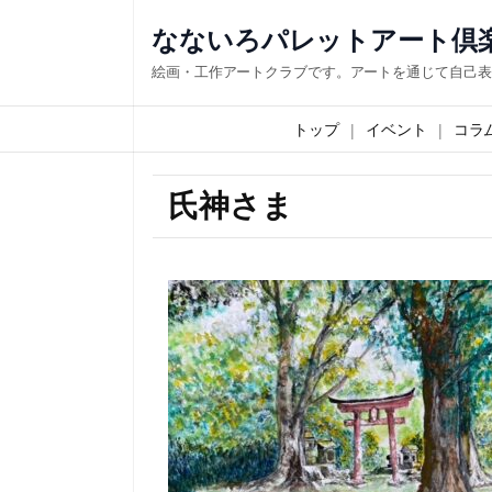
なないろパレットアート倶
絵画・工作アートクラブです。アートを通じて自己表
トップ
イベント
コラ
氏神さま