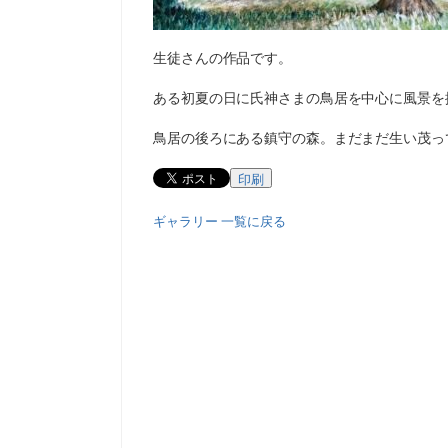
生徒さんの作品です。
ある初夏の日に氏神さまの鳥居を中心に風景を
鳥居の後ろにある鎮守の森。まだまだ生い茂っ
印刷
ギャラリー 一覧に戻る