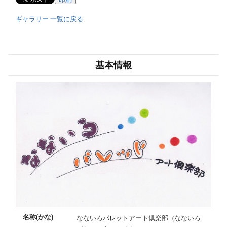
ギャラリー 一覧に戻る
基本情報
名称(かな)
なないろパレットアート倶楽部（なないろ