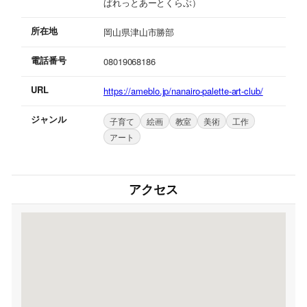
ぱれっとあーとくらぶ）
所在地
岡山県津山市勝部
電話番号
08019068186
URL
https://ameblo.jp/nanairo-palette-art-club/
ジャンル
子育て
絵画
教室
美術
工作
アート
アクセス